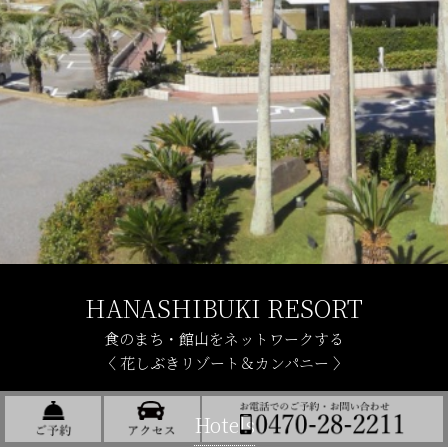
HANASHIBUKI RESORT
食のまち・館山をネットワークする
〈 花しぶきリゾート＆カンパニー 〉
Hotels