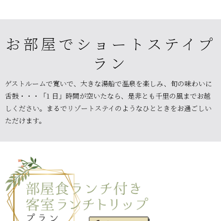
お部屋でショートステイプ
ラン
ゲストルームで寛いで、大きな湯船で温泉を楽しみ、旬の味わいに
舌鼓・・・「1 日」時間が空いたなら、
是非とも千里の風までお越
しください。まるでリゾートステイのようなひとときをお過ごしい
ただけます。