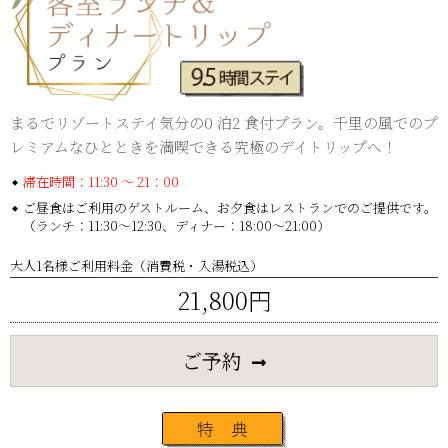
まるでリゾートステイ気分の0 泊2 食付プラン。千里の風での
プ
レミアムなひとときを満喫できる究極のデイトリップへ！
滞在時間：11:30 ～ 21：00
ご昼食はご利用のゲストルーム、お夕食はレストランでのご提供です。
（ランチ：11:30～12:30、ディナー：18:00～21:00）
大人1名様ご利用料金（消費税・入湯税込）
21,800円
ご予約