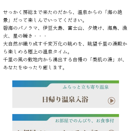
せっかく房総まで来たのだから、温泉からの「海の絶
景」だって楽しんでいってください。
碧海のパノラマ、伊豆大島、富士山、夕焼け、海鳥、漁
火、星の瞬き・・・
大自然が織り成す千変万化の眺めを、眺望千里の湯殿か
ら楽しめる極上の温泉タイム。
千里の風の敷地内から湧出する自慢の「美肌の湯」が、
あなたをゆったり癒します。