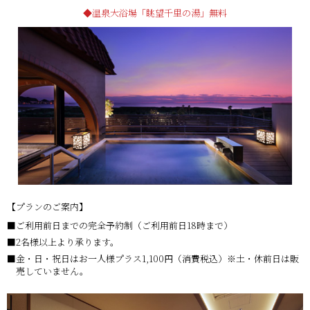
温泉大浴場「眺望千里の湯」無料
【プランのご案内】
ご利用前日までの完全予約制（ご利用前日18時まで）
2名様以上より承ります。
金・日・祝日はお一人様プラス1,100円（消費税込）※土・休前日は販
売していません。