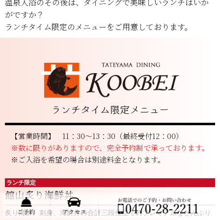
温泉入浴のその後は、ダイニングで美味しいランチはいか
がですか？
ランチタイム限定のメニューをご用意しております。
ランチタイム限定メニュー
【営業時間】 11：30～13：30（最終受付12：00）
※数に限りがありますので、完全予約制で承っております。
※ご入浴を希望の場合は別途料金となります。
ランチ限定
館山炙り海鮮丼
炙り海鮮、刺身、海鮮丼の合計三段仕立てのプレミアムなどんぶり