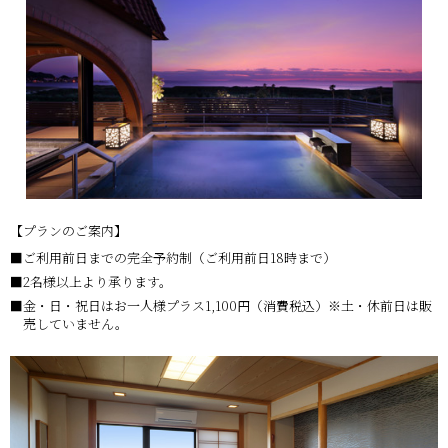
【プランのご案内】
ご利用前日までの完全予約制（ご利用前日18時まで）
2名様以上より承ります。
金・日・祝日はお一人様プラス1,100円（消費税込）※土・休前日は販
売していません。