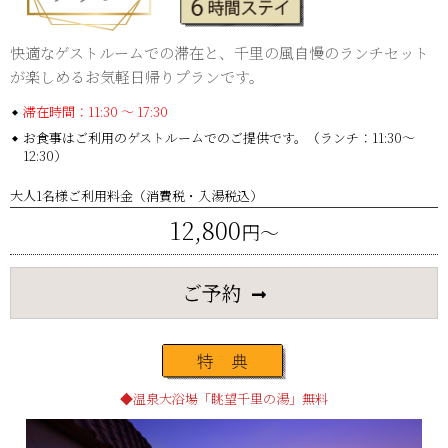
快適なゲストルームでの滞在と、千里の風自慢のランチセット
が
楽しめるお気軽日帰りプランです。
滞在時間：11:30 ～ 17:30
お食事はご利用のゲストルームでのご提供です。（ランチ：11:30～
12:30）
大人1名様ご利用料金（消費税・入湯税込）
12,800
円〜
ご予約
温泉大浴場「眺望千里の湯」無料