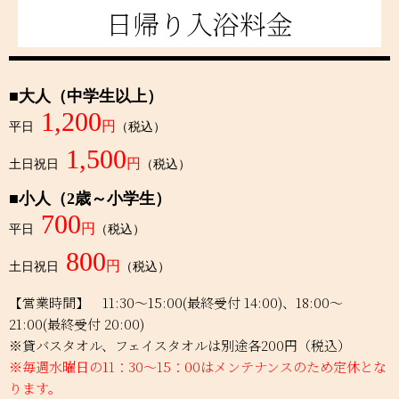
日帰り入浴料金
■大人（中学生以上）
1,200
円
平日
（税込）
1,500
円
土日祝日
（税込）
■小人（2歳～小学生）
700
円
平日
（税込）
800
円
土日祝日
（税込）
【営業時間】 11:30～15:00(最終受付 14:00)、18:00～
21:00(最終受付 20:00)
※貸バスタオル、フェイスタオルは別途各200円（税込）
※毎週水曜日の11：30～15：00はメンテナンスのため定休とな
ります。