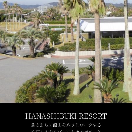
HANASHIBUKI RESORT
食のまち・館山をネットワークする
〈 花しぶきリゾート＆カンパニー 〉