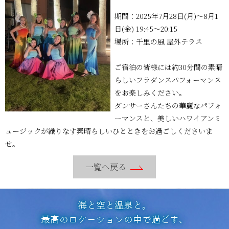
期間：2025年7月28日(月)～8月1
日(金) 19:45～20:15
場所：千里の風 屋外テラス
ご宿泊の皆様には約30分間の素晴
らしいフラダンスパフォーマンス
をお楽しみください。
ダンサーさんたちの華麗なパフォ
ーマンスと、美しいハワイアンミ
ュージックが織りなす素晴らしいひとときをお過ごしくださいま
せ。
一覧へ戻る
海と空と温泉と。
最高のロケーションの中で過ごす、