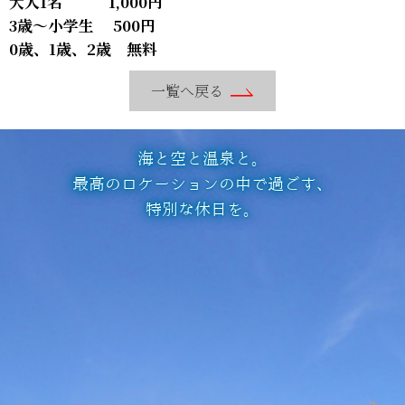
大人1名 1,000円
3歳～小学生 500円
0歳、1歳、2歳 無料
一覧へ戻る
海と空と温泉と。
最高のロケーションの中で過ごす、
特別な休日を。