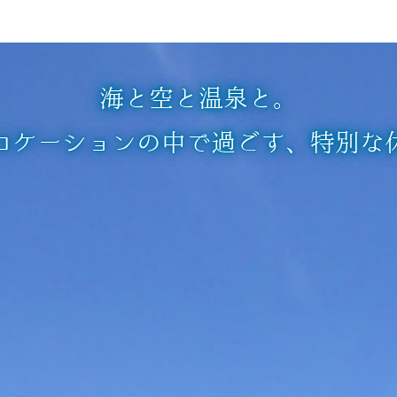
海と空と温泉と。
ロケーションの中で過ごす、
特別な