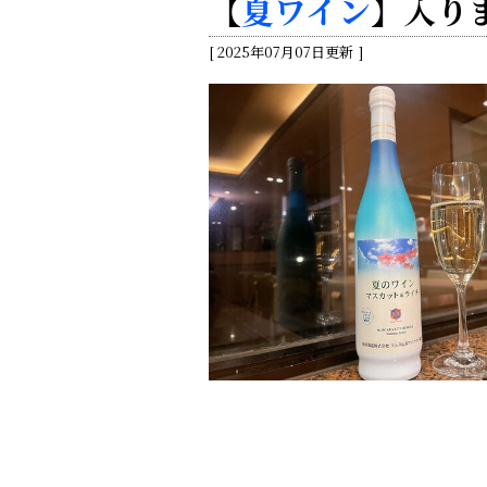
【
夏ワイン
】入り
2025年07月07日更新