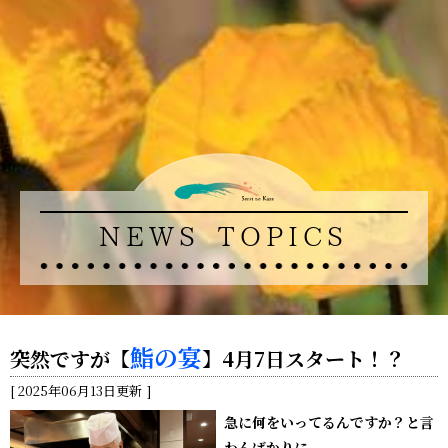
NEWS TOPICS
鮨の宴
突然ですが
【
】
4月7日スタート！？
2025年06月13日更新
急に何をいってるんですか？と言
わんばかりに