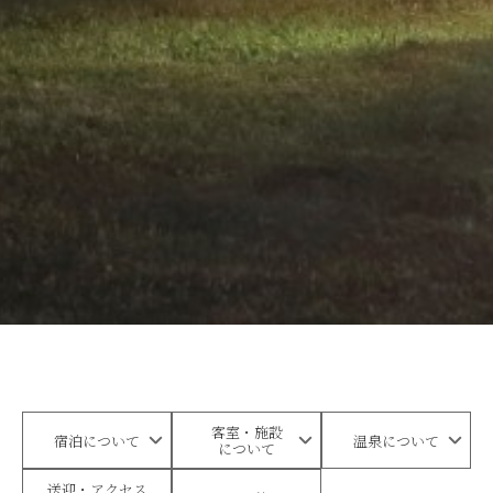
客室・施設
宿泊について
温泉について
について
送迎・アクセス