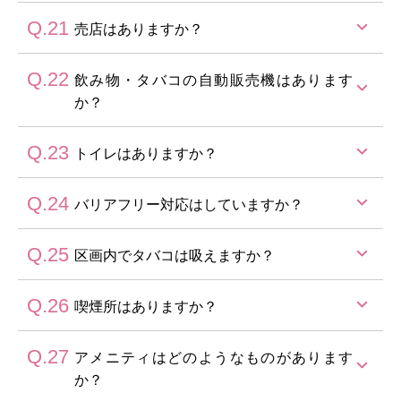
チェックイン時にご予約を承っております。(有料)
Q.21
館内にございます。(洗濯機2台、乾燥機2台)
売店はありますか？
Q.22
館内にございます。
飲み物・タバコの自動販売機はあります
か？
Q.23
飲み物の自動販売機はございますが、タバコの自動販
トイレはありますか？
売機はご用意がございません。
Q.24
千里の風ロビーのトイレをご利用ください。
バリアフリー対応はしていますか？
Q.25
完全ではございません。ご相談ください。
区画内でタバコは吸えますか？
Q.26
炊事場に1か所(屋外)、千里の風に2か所(屋外・屋内)喫
喫煙所はありますか？
煙所がございます。
キャンプサイト内を含め、喫煙所以外でのお煙草(電子
Q.27
炊事場に1か所(屋外)、千里の風に2か所(屋外・屋内)ご
アメニティはどのようなものがあります
タバコ含む)はご遠慮ください。
ざいます。
か？